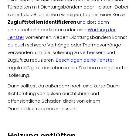
Türspalten mit Dichtungsbändern oder -leisten. Dabei
kannst du z.B. an einem windigen Tag mit einer Kerze
Zugluftstellen identifizieren
und dort dann
entsprechend abdichten oder eine
Wartung der
Fenster
vornehmen. Neben Dichtungsbändern kannst
du auch schwere Vorhänge oder Thermovorhänge
verwenden, um die Isolierung zu verbessern und
Zugluft zu reduzieren.
Beschlagen deine Fenster
regelmäßig, ist das ebenso ein Zeichen mangelhafter
Isolierung.
Dann solltest du außerdem noch eine kurze Dach-
Sichtprüfung von außen durchführen und
offensichtliche Schäden direkt von einem
Dachdecker reparieren lassen.
Heizung entlüften