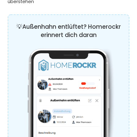
überstehen
💡Außenhahn entlüftet? Homerockr
erinnert dich daran