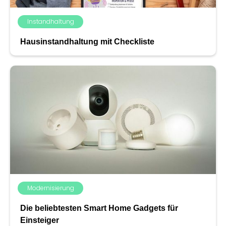
Instandhaltung
Hausinstandhaltung mit Checkliste
Modernisierung
Die beliebtesten Smart Home Gadgets für
Einsteiger