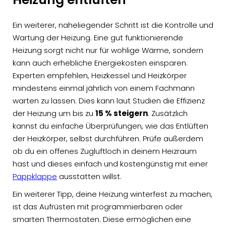
Ein weiterer, naheliegender Schritt ist die Kontrolle und
Wartung der Heizung. Eine gut funktionierende
Heizung sorgt nicht nur für wohlige Wärme, sondern
kann auch erhebliche Energiekosten einsparen.
Experten empfehlen, Heizkessel und Heizkörper
mindestens einmal jährlich von einem Fachmann
warten zu lassen. Dies kann laut Studien die Effizienz
der Heizung um bis zu
15 % steigern
. Zusätzlich
kannst du einfache Überprüfungen, wie das Entlüften
der Heizkörper, selbst durchführen. Prüfe außerdem
ob du ein offenes Zugluftloch in deinem Heizraum
hast und dieses einfach und kostengünstig mit einer
Pappklappe
ausstatten willst.
Ein weiterer Tipp, deine Heizung winterfest zu machen,
ist das Aufrüsten mit programmierbaren oder
smarten Thermostaten. Diese ermöglichen eine