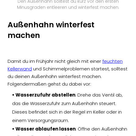
Den Außenhahn solltest du kurz vor den ersten
Minusgraden entleeren und winterfest machen.
Außenhahn winterfest
machen
Damit du im Frühjahr nicht gleich mit einer
feuchten
Kellerwand
und Schimmelproblemen startest, solltest
du deinen Außenhahn winterfest machen.
Folgendermaßen gehst du dabei vor:
• Wasserzufuhr abstellen
: Drehe das Ventil ab,
das die Wasserzufuhr zum Außenhahn steuert.
Dieses befindet sich in der Regel im Keller oder in
einem Versorgungsraum.
• Wasser ablaufen lassen
: Öffne den Außenhahn