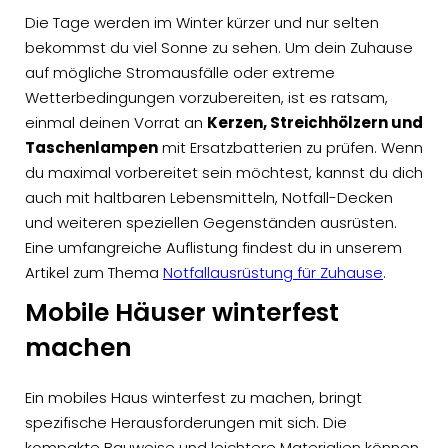
Die Tage werden im Winter kürzer und nur selten
bekommst du viel Sonne zu sehen. Um dein Zuhause
auf mögliche Stromausfälle oder extreme
Wetterbedingungen vorzubereiten, ist es ratsam,
einmal deinen Vorrat an
Kerzen, Streichhölzern und
Taschenlampen
mit Ersatzbatterien zu prüfen. Wenn
du maximal vorbereitet sein möchtest, kannst du dich
auch mit haltbaren Lebensmitteln, Notfall-Decken
und weiteren speziellen Gegenständen ausrüsten.
Eine umfangreiche Auflistung findest du in unserem
Artikel zum Thema
Notfallausrüstung für Zuhause
.
Mobile Häuser winterfest
machen
Ein mobiles Haus winterfest zu machen, bringt
spezifische Herausforderungen mit sich. Die
kompakte Bauweise und leichtere Materialien können