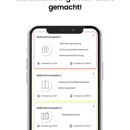
gemacht!