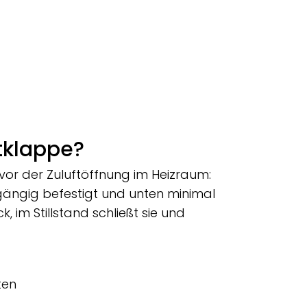
ftklappe?
vor der Zuluftöffnung im Heizraum:
tgängig befestigt und unten minimal
 im Stillstand schließt sie und
ten