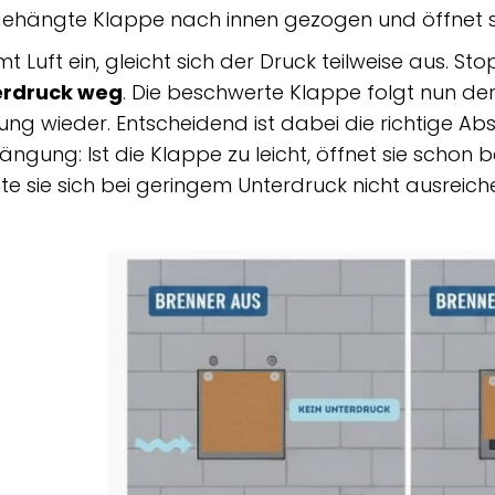
ehängte Klappe nach innen gezogen und öffnet s
mt Luft ein, gleicht sich der Druck teilweise aus. St
erdruck weg
. Die beschwerte Klappe folgt nun der
ung wieder. Entscheidend ist dabei die richtige 
ängung: Ist die Klappe zu leicht, öffnet sie schon be
te sie sich bei geringem Unterdruck nicht ausreich