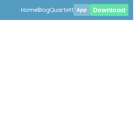
Download
Home
Blog
Quartett
App