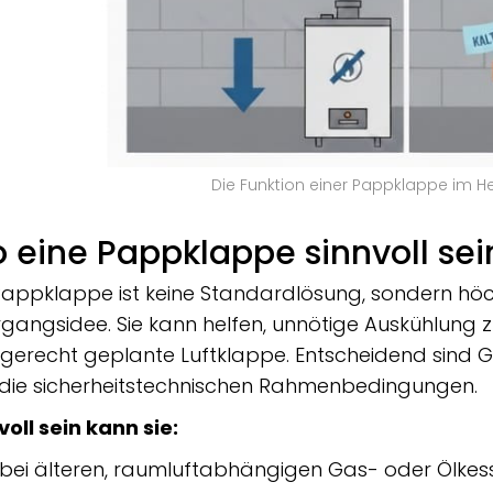
Die Funktion einer Pappklappe im H
 eine Pappklappe sinnvoll sei
Pappklappe ist keine Standardlösung, sondern höc
gangsidee. Sie kann helfen, unnötige Auskühlung zu
gerecht geplante Luftklappe. Entscheidend sind G
die sicherheitstechnischen Rahmenbedingungen.
voll sein kann sie:
 bei älteren, raumluftabhängigen Gas- oder Ölkes