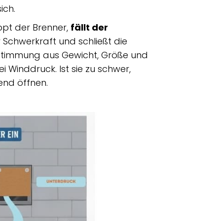
ich.
oppt der Brenner,
fällt der
 Schwerkraft und schließt die
Abstimmung aus Gewicht, Größe und
i Winddruck. Ist sie zu schwer,
end öffnen.