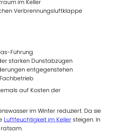
zraum im Keller
rischen Verbrennungsluftklappe
gas-Führung
oder starken Dunstabzügen
orderungen entgegenstehen
Fachbetrieb
niemals auf Kosten der
swasser im Winter reduziert. Da sie
ne
Luftfeuchtigkeit im Keller
steigen. In
 ratsam.