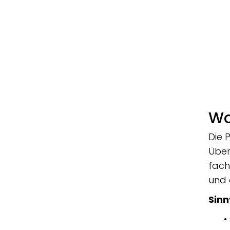
Wo
Die 
Über
fach
und 
Sinn
•