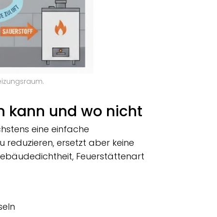
eizungsraum.
n kann und wo nicht
hstens eine einfache
 reduzieren, ersetzt aber keine
ebäudedichtheit, Feuerstättenart
seln