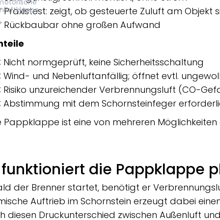
motorische
luftklappe
 Praxistest: zeigt, ob gesteuerte Zuluft am Objekt si
 Rückbaubar ohne großen Aufwand
teile
 Nicht normgeprüft, keine Sicherheitsschaltung
 Wind- und Nebenluftanfällig; öffnet evtl. ungewol
 Risiko unzureichender Verbrennungsluft (CO-Ge
 Abstimmung mit dem Schornsteinfeger erforderl
e Pappklappe ist eine von mehreren Möglichkeiten
 funktioniert die Pappklappe p
ld der Brenner startet, benötigt er Verbrennungslu
mische Auftrieb im Schornstein erzeugt dabei eine
h diesen Druckunterschied zwischen Außenluft und