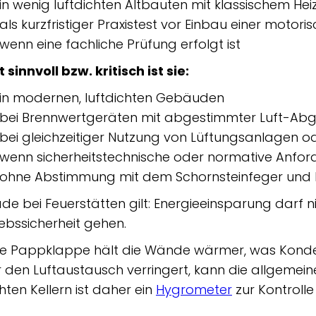
 in wenig luftdichten Altbauten mit klassischem Hei
 als kurzfristiger Praxistest vor Einbau einer moto
 wenn eine fachliche Prüfung erfolgt ist
 sinnvoll bzw. kritisch ist sie:
 in modernen, luftdichten Gebäuden
 bei Brennwertgeräten mit abgestimmter Luft-Ab
 bei gleichzeitiger Nutzung von Lüftungsanlagen 
 wenn sicherheitstechnische oder normative Anf
 ohne Abstimmung mit dem Schornsteinfeger und 
de bei Feuerstätten gilt: Energieeinsparung darf 
iebssicherheit gehen.
ne Pappklappe hält die Wände wärmer, was Konden
 den Luftaustausch verringert, kann die allgemei
hten Kellern ist daher ein
Hygrometer
zur Kontrolle