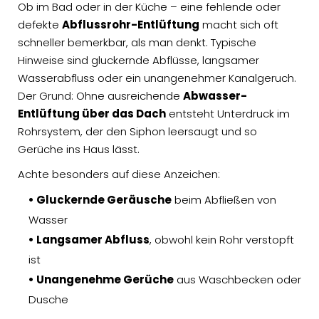
Ob im Bad oder in der Küche – eine fehlende oder
defekte
Abflussrohr-Entlüftung
macht sich oft
schneller bemerkbar, als man denkt. Typische
Hinweise sind gluckernde Abflüsse, langsamer
Wasserabfluss oder ein unangenehmer Kanalgeruch.
Der Grund: Ohne ausreichende
Abwasser-
Entlüftung über das Dach
entsteht Unterdruck im
Rohrsystem, der den Siphon leersaugt und so
Gerüche ins Haus lässt.
Achte besonders auf diese Anzeichen:
• Gluckernde Geräusche
beim Abfließen von
Wasser
• Langsamer Abfluss
, obwohl kein Rohr verstopft
ist
• Unangenehme Gerüche
aus Waschbecken oder
Dusche