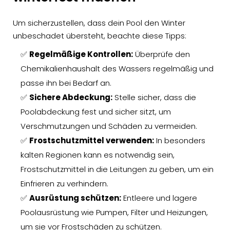
Um sicherzustellen, dass dein Pool den Winter
unbeschadet übersteht, beachte diese Tipps:
✅
Regelmäßige Kontrollen:
Überprüfe den
Chemikalienhaushalt des Wassers regelmäßig und
passe ihn bei Bedarf an.
✅
Sichere Abdeckung:
Stelle sicher, dass die
Poolabdeckung fest und sicher sitzt, um
Verschmutzungen und Schäden zu vermeiden.
✅
Frostschutzmittel verwenden:
In besonders
kalten Regionen kann es notwendig sein,
Frostschutzmittel in die Leitungen zu geben, um ein
Einfrieren zu verhindern.
✅
Ausrüstung schützen:
Entleere und lagere
Poolausrüstung wie Pumpen, Filter und Heizungen,
um sie vor Frostschäden zu schützen.