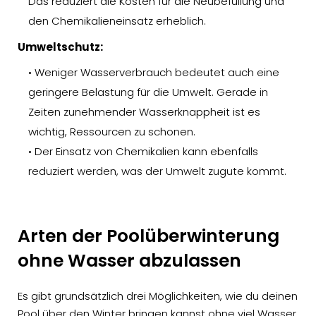
Das reduziert die Kosten für die Neubefüllung und
den Chemikalieneinsatz erheblich.
Umweltschutz:
• Weniger Wasserverbrauch bedeutet auch eine
geringere Belastung für die Umwelt. Gerade in
Zeiten zunehmender Wasserknappheit ist es
wichtig, Ressourcen zu schonen.
• Der Einsatz von Chemikalien kann ebenfalls
reduziert werden, was der Umwelt zugute kommt.
Arten der Poolüberwinterung
ohne Wasser abzulassen
Es gibt grundsätzlich drei Möglichkeiten, wie du deinen
Pool über den Winter bringen kannst ohne viel Wasser