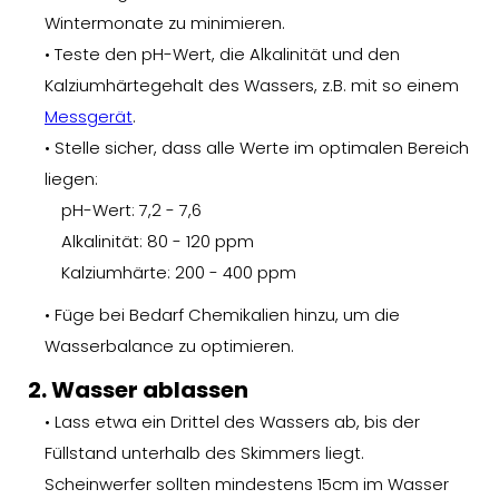
Wintermonate zu minimieren.
• Teste den pH-Wert, die Alkalinität und den
Kalziumhärtegehalt des Wassers, z.B. mit so einem
Messgerät
.
• Stelle sicher, dass alle Werte im optimalen Bereich
liegen:
pH-Wert: 7,2 - 7,6
Alkalinität: 80 - 120 ppm
Kalziumhärte: 200 - 400 ppm
• Füge bei Bedarf Chemikalien hinzu, um die
Wasserbalance zu optimieren.
2. Wasser ablassen
• Lass etwa ein Drittel des Wassers ab, bis der
Füllstand unterhalb des Skimmers liegt.
Scheinwerfer sollten mindestens 15cm im Wasser