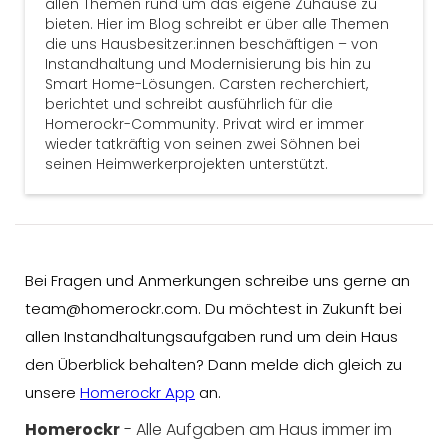
allen Themen rund um das eigene Zuhause zu
bieten. Hier im Blog schreibt er über alle Themen
die uns Hausbesitzer:innen beschäftigen – von
Instandhaltung und Modernisierung bis hin zu
Smart Home-Lösungen. Carsten recherchiert,
berichtet und schreibt ausführlich für die
Homerockr-Community. Privat wird er immer
wieder tatkräftig von seinen zwei Söhnen bei
seinen Heimwerkerprojekten unterstützt.
Bei Fragen und Anmerkungen schreibe uns gerne an
team@homerockr.com. Du möchtest in Zukunft bei
allen Instandhaltungsaufgaben rund um dein Haus
den Überblick behalten? Dann melde dich gleich zu
unsere
Homerockr App
an.
Homerockr
- Alle Aufgaben am Haus immer im