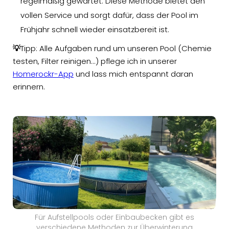
regelmäßig gewartet. Diese Methode bietet den
vollen Service und sorgt dafür, dass der Pool im
Frühjahr schnell wieder einsatzbereit ist.
💡
Tipp: Alle Aufgaben rund um unseren Pool (Chemie
testen, Filter reinigen...) pflege ich in unserer
Homerockr-App
und lass mich entspannt daran
erinnern.
Für Aufstellpools oder Einbaubecken gibt es
verschiedene Methoden zur Überwinterung