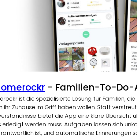
Homerockr
- Familien-To-Do-
rockr ist die spezialisierte Lösung für Familien, die
m ihr Zuhause im Griff haben wollen. Statt verstreu
verständnisse bietet die App eine klare Übersicht 
 erledigt werden muss. Aufgaben lassen sich unkomp
erantwortlich ist, und automatische Erinnerungen s