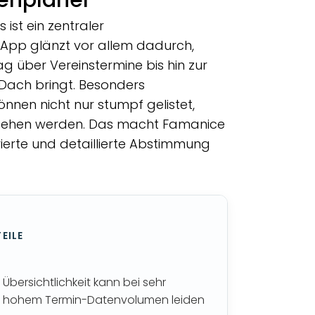
 ist ein zentraler
 App glänzt vor allem dadurch,
g über Vereinstermine bis hin zur
s Dach bringt. Besonders
nnen nicht nur stumpf gelistet,
rsehen werden. Das macht Famanice
urierte und detaillierte Abstimmung
EILE
Übersichtlichkeit kann bei sehr
hohem Termin-Datenvolumen leiden