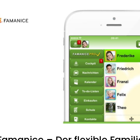
 Famanice – Der flexible Famil