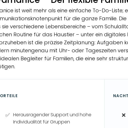
nice ist weit mehr als eine einfache To-Do-Liste; es
unikationsknotenpunkt für die ganze Familie. Die
 sie verschiedene Lebensbereiche – vom Schulallta
ichen Routine für das Haustier – unter ein digitale
orzuheben ist die präzise Zeitplanung: Aufgaben kö
ern minutengenau mit Uhr- oder Tageszeiten ve
idealen Begleiter für Familien, die eine sehr strukt
tigen.
ORTEILE
NACHT
Herausragender Support und hohe
Individualität für Gruppen