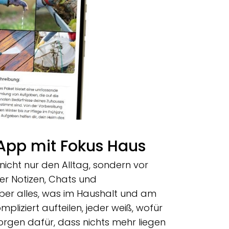
App mit Fokus Haus
 nicht nur den Alltag, sondern vor
ter Notizen, Chats und
über alles, was im Haushalt und am
liziert aufteilen, jeder weiß, wofür
orgen dafür, dass nichts mehr liegen